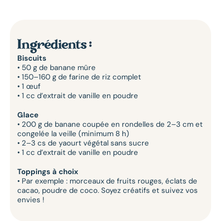
Ingrédients :
Biscuits
• 50 g de banane mûre
• 150–160 g de farine de riz complet
• 1 œuf
• 1 cc d’extrait de vanille en poudre
Glace
• 200 g de banane coupée en rondelles de 2–3 cm et
congelée la veille (minimum 8 h)
• 2–3 cs de yaourt végétal sans sucre
• 1 cc d’extrait de vanille en poudre
Toppings à choix
• Par exemple : morceaux de fruits rouges, éclats de
cacao, poudre de coco. Soyez créatifs et suivez vos
envies !