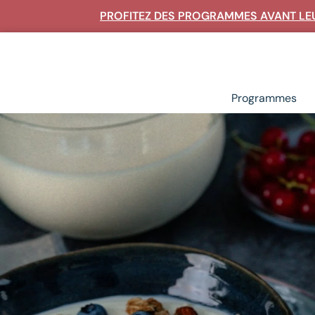
PROFITEZ DES PROGRAMMES AVANT LEU
Rechercher un article ou une recette :
Programmes