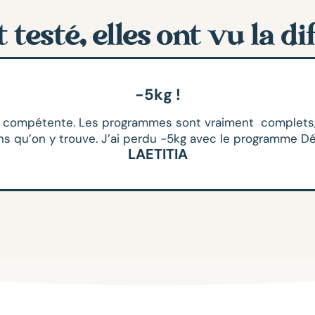
t testé, elles ont vu la d
-5kg !
ompétente. Les programmes sont vraiment complets, vari
ons qu’on y trouve. J’ai perdu -5kg avec le programme D
LAETITIA