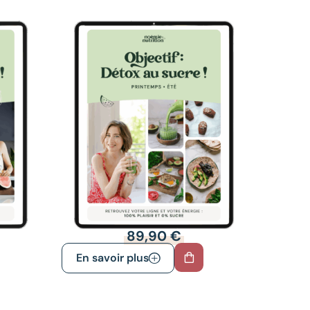
89,90
€
En savoir plus