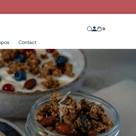
0
opos
Contact