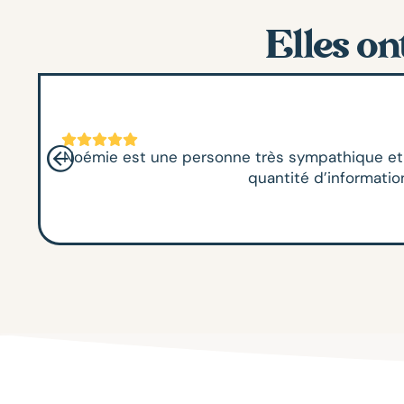
Elles on
Noémie est une personne très sympathique et c
quantité d’informati