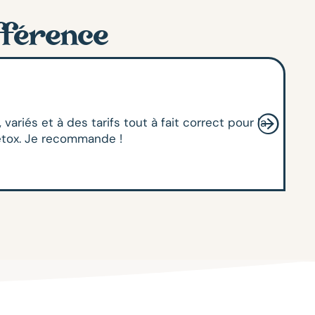
ifférence
és et à des tarifs tout à fait correct pour la
étox. Je recommande !