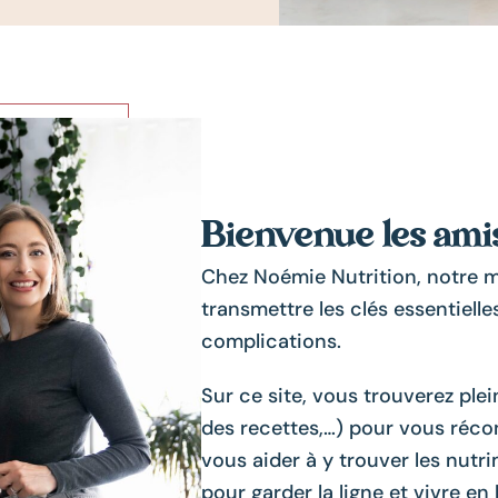
Bienvenue les amis
Chez Noémie Nutrition, notre mi
transmettre les clés essentiell
complications.
Sur ce site, vous trouverez ple
des recettes,…) pour vous récon
vous aider à y trouver les nut
pour garder la ligne et vivre en