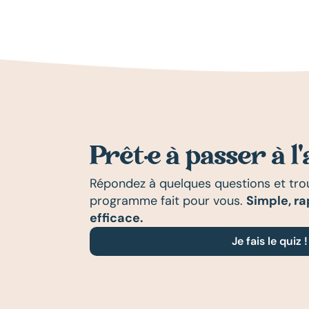
Prêt·e à passer à l
Répondez à quelques questions et tro
programme fait pour vous.
Simple, ra
efficace.
Je fais le quiz !