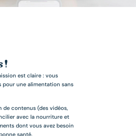
 !
ssion est claire : vous
es pour une alimentation sans
in de contenus (des vidéos,
cilier avec la nourriture et
riments dont vous avez besoin
 bonne santé.