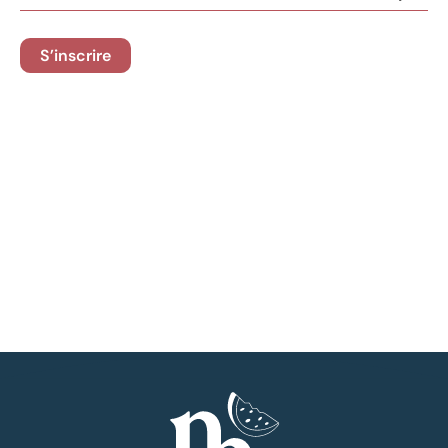
S’inscrire