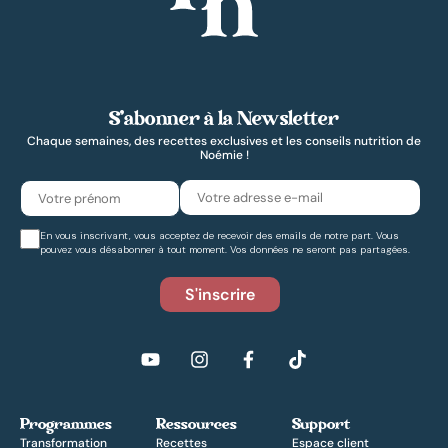
S’abonner à la Newsletter
Chaque semaines, des recettes exclusives et les conseils nutrition de
Noémie !
En vous inscrivant, vous acceptez de recevoir des emails de notre part. Vous
pouvez vous désabonner à tout moment. Vos données ne seront pas partagées.
Programmes
Ressources
Support
Transformation
Recettes
Espace client