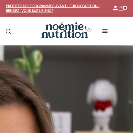
Rechercher un article ou une recette :
PROFITEZ DES PROGRAMMES AVANT LEUR DISPARITION !
0
RENDEZ-VOUS SUR LE SHOP
Rechercher