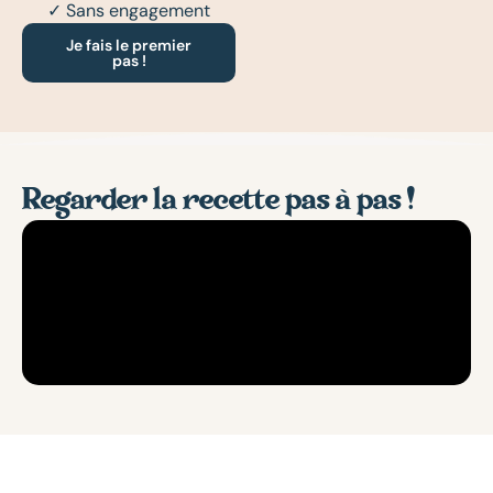
✓ Sans engagement
Je fais le premier
pas !
Regarder la recette pas à pas !