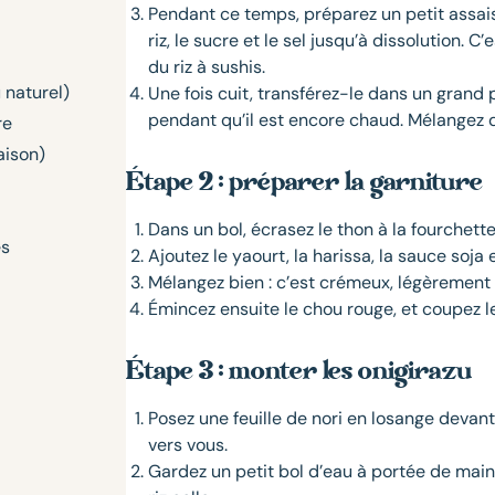
Pendant ce temps, préparez un petit assai
riz, le sucre et le sel jusqu’à dissolution.
du riz à sushis.
 naturel)
Une fois cuit, transférez-le dans un grand 
pendant qu’il est encore chaud. Mélangez d
re
aison)
Étape 2 : préparer la garniture
Dans un bol, écrasez le thon à la fourchette
es
Ajoutez le yaourt, la harissa, la sauce soja 
Mélangez bien : c’est crémeux, légèrement r
Émincez ensuite le chou rouge, et coupez l
Étape 3 : monter les onigirazu
Posez une feuille de nori en losange devant
vers vous.
Gardez un petit bol d’eau à portée de main