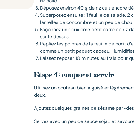
riz colle.
Déposez environ 40 g de riz cuit encore tiè
Superposez ensuite : 1 feuille de salade, 2 
lamelles de concombre et un peu de chou 
Façonnez un deuxième petit carré de riz d
sur le dessus.
Repliez les pointes de la feuille de nori : 
comme un petit paquet cadeau. Humidifiez 
Laissez reposer 10 minutes au frais pour que
Étape 4 : couper et servir
Utilisez un couteau bien aiguisé et légèreme
deux.
Ajoutez quelques graines de sésame par-dess
Servez avec un peu de sauce soja… et savoure