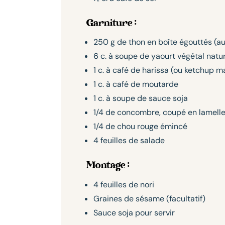
Garniture :
250 g de thon en boîte égouttés (au
6 c. à soupe de yaourt végétal natu
1 c. à café de harissa (ou ketchup m
1 c. à café de moutarde
1 c. à soupe de sauce soja
1/4 de concombre, coupé en lamell
1/4 de chou rouge émincé
4 feuilles de salade
Montage :
4 feuilles de nori
Graines de sésame (facultatif)
Sauce soja pour servir