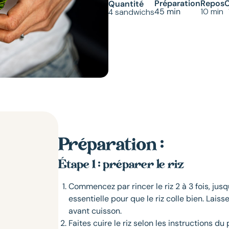
Préparation
Repos
Quantité
45 min
10 min
4 sandwichs
Préparation :
Étape 1 : préparer le riz
Commencez par rincer le riz 2 à 3 fois, jusq
essentielle pour que le riz colle bien. Lais
avant cuisson.
Faites cuire le riz selon les instructions du