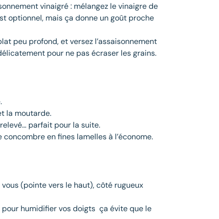
sonnement vinaigré : mélangez le vinaigre de
 C’est optionnel, mais ça donne un goût proche
plat peu profond, et versez l’assaisonnement
élicatement pour ne pas écraser les grains.
.
et la moutarde.
elevé… parfait pour la suite.
e concombre en fines lamelles à l’économe.
 vous (pointe vers le haut), côté rugueux
 pour humidifier vos doigts ça évite que le