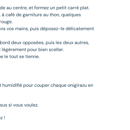
de au centre, et formez un petit carré plat.
c. à café de garniture au thon, quelques
rouge.
ans vos mains, puis déposez-le délicatement
d’abord deux opposées, puis les deux autres,
légèrement pour bien sceller.
 le tout se tienne.
nt humidifié pour couper chaque onigirazu en
us si vous voulez.
z !