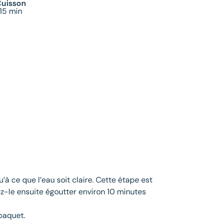
Cuisson
15 min
u’à ce que l’eau soit claire. Cette étape est
sez-le ensuite égoutter environ 10 minutes
 paquet.