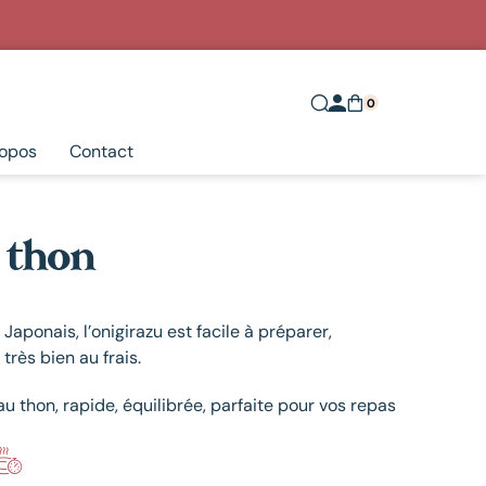
0
ropos
Contact
 thon
aponais, l’onigirazu est facile à préparer,
très bien au frais.
au thon, rapide, équilibrée, parfaite pour vos repas