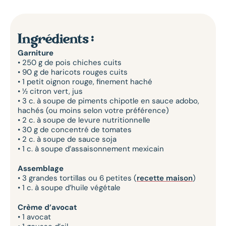
Ingrédients :
Garniture
• 250 g de pois chiches cuits
• 90 g de haricots rouges cuits
• 1 petit oignon rouge, finement haché
• ½ citron vert, jus
• 3 c. à soupe de piments chipotle en sauce adobo,
hachés (ou moins selon votre préférence)
• 2 c. à soupe de levure nutritionnelle
• 30 g de concentré de tomates
• 2 c. à soupe de sauce soja
• 1 c. à soupe d’assaisonnement mexicain
Assemblage
• 3 grandes tortillas ou 6 petites (
recette maison
)
• 1 c. à soupe d’huile végétale
Crème d’avocat
• 1 avocat