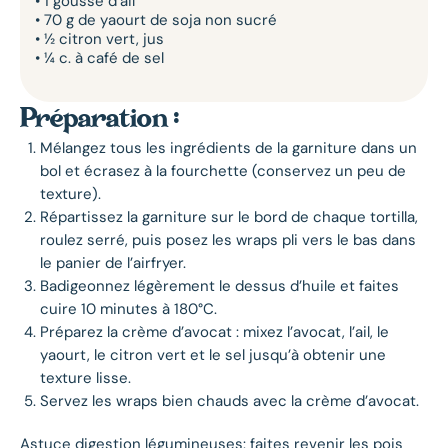
• 1 gousse d’ail
• 70 g de yaourt de soja non sucré
• ½ citron vert, jus
• ¼ c. à café de sel
Préparation :
Mélangez tous les ingrédients de la garniture dans un
bol et écrasez à la fourchette (conservez un peu de
texture).
Répartissez la garniture sur le bord de chaque tortilla,
roulez serré, puis posez les wraps pli vers le bas dans
le panier de l’airfryer.
Badigeonnez légèrement le dessus d’huile et faites
cuire 10 minutes à 180°C.
Préparez la crème d’avocat : mixez l’avocat, l’ail, le
yaourt, le citron vert et le sel jusqu’à obtenir une
texture lisse.
Servez les wraps bien chauds avec la crème d’avocat.
Astuce digestion légumineuses: faites revenir les pois