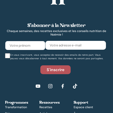
S’abonner à la Newsletter
Chaque semaines, des recettes exclusives et les conseils nutrition de
Noémie !
En vous inscrivant, vous acceptez de recevoir des emails de notre part. Vous
pouvez vous désabonner à tout moment. Vos données ne seront pas partagées.
Programmes
Ressources
Support
Transformation
Recettes
Espace client