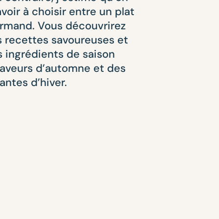
voir à choisir entre un plat
urmand. Vous découvrirez
s recettes savoureuses et
s ingrédients de saison
saveurs d’automne et des
antes d’hiver.