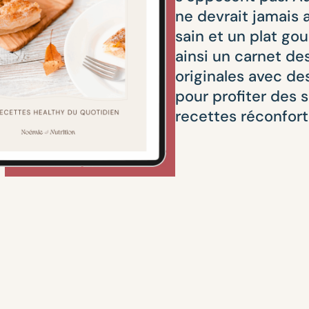
ne devrait jamais a
sain et un plat go
ainsi un carnet de
originales avec de
pour profiter des 
recettes réconfort