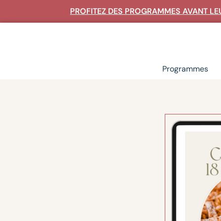
PROFITEZ DES PROGRAMMES AVANT LEU
Rechercher un article ou une recette :
Programmes