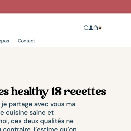
0
opos
Contact
s healthy 18 recettes
 je partage avec vous ma
e cuisine saine et
oi, ces deux qualités ne
 contraire, j’estime qu’on